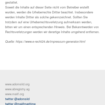
gestattet.
Soweit die Inhalte auf dieser Seite nicht vom Betreiber erstellt
wurden, werden die Urheberrechte Dritter beachtet. Insbesondere
werden Inhalte Dritter als solche gekennzeichnet. Sollten Sie
trotzdem auf eine Urheberrechtsverletzung aufmerksam werden,
bitten wir um einen entsprechenden Hinweis. Bei Bekanntwerden von
Rechtsverletzungen werden wir derartige Inhalte umgehend entfernen.
Quelle: https://www.e-recht24.de/impressum-generator.html
www.adomsiid.org
www.abregistry.ag
www.maiif.org
twitter @adomsiid
twitter @maiifmaritime