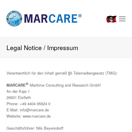
O
Mo
M
Legal Notice / Impressum
Verantwortlich für den Inhalt gemäß §5 Telemediengesetz (TMG):
®
MARCARE
Maritime Consulting and Research GmbH
An der Kaje 1
26931 Elsfleth
Phone: +49 4404 95924 0
E-Mail: info@marcare.de
Website: www.marcare.de
Geschäftsführer: Nils Beyersdorff