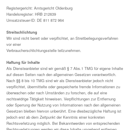
Registergericht: Amtsgericht Oldenburg
Handelsregister: HRB 212639
Umsatzsteuer-ID: DE 811 872 964
Streitschlichtung
Wir sind nicht bereit oder verpflichtet, an Streitbeilegungsverfahren
vor einer
Verbraucherschlichtungsstelle teilzunehmen.
Haftung für Inhalte
Als Diensteanbieter sind wir gemäß § 7 Abs.1 TMG für eigene Inhalte
auf diesen Seiten nach den allgemeinen Gesetzen verantwortlich.
Nach §§ 8 bis 10 TMG sind wir als Diensteanbieter jedoch nicht
verpflichtet, übermittelte oder gespeicherte fremde Informationen zu
überwachen oder nach Umständen zu forschen, die auf eine
rechtswidrige Tätigkeit hinweisen. Verpflichtungen zur Entfernung
oder Sperrung der Nutzung von Informationen nach den allgemeinen
Gesetzen bleiben hiervon unberührt. Eine diesbezügliche Haftung ist
jedoch erst ab dem Zeitpunkt der Kenntnis einer konkreten
Rechtsverletzung möglich. Bei Bekanntwerden von entsprechenden
Rechtsverletzungen werden wir diese Inhalte umgehend entfernen.