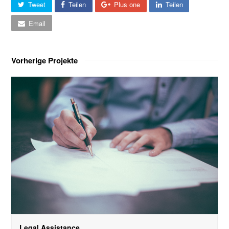
Tweet
Teilen
Plus one
Teilen
Email
Vorherige Projekte
Legal Assistance