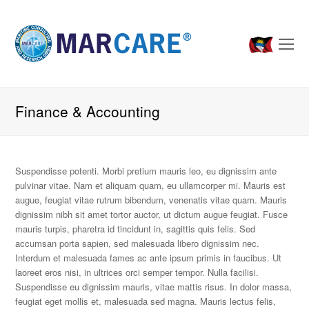
O
Mo
M
Finance & Accounting
Suspendisse potenti. Morbi pretium mauris leo, eu dignissim ante
pulvinar vitae. Nam et aliquam quam, eu ullamcorper mi. Mauris est
augue, feugiat vitae rutrum bibendum, venenatis vitae quam. Mauris
dignissim nibh sit amet tortor auctor, ut dictum augue feugiat. Fusce
mauris turpis, pharetra id tincidunt in, sagittis quis felis. Sed
accumsan porta sapien, sed malesuada libero dignissim nec.
Interdum et malesuada fames ac ante ipsum primis in faucibus. Ut
laoreet eros nisi, in ultrices orci semper tempor. Nulla facilisi.
Suspendisse eu dignissim mauris, vitae mattis risus. In dolor massa,
feugiat eget mollis et, malesuada sed magna. Mauris lectus felis,